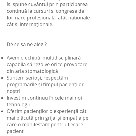
își spune cuvântul prin participarea
continuă la cursuri și congrese de
formare profesională, atât naționale
cât și internaționale.
De ce să ne alegi?
Avem o echipă multidisciplinară
capabilă să rezolve orice provocare
din aria stomatologică
Suntem serioși, respectăm
programările și timpul pacienților
noștri
Investim continuu în cele mai noi
tehnologii
Oferim pacienților o experiență cât
mai plăcută prin grija și empatia pe
care o manifestăm pentru fiecare
pacient