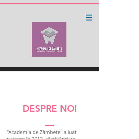
DESPR
E NOI
"Academia de Zâmbete" a luat