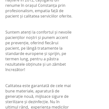
naștere în 2012, câștigând un
renume în orașul Constanța prin
profesionalism, empatia față de
pacient și calitatea serviciilor oferite.
Suntem atenți la confortul și nevoile
pacienților noștri și punem accent
pe prevenție, oferind fiecărui
pacient, pe lângă tratamente la
standarde europene și sprijin, pe
termen lung, pentru a păstra
rezultatele obținute și un zâmbet
încrezător!
Calitatea este garantată de cele mai
bune materiale, aparatură de
generație nouă, mijloace sigure de
sterilizare și dezinfecție. Nu în
ultimul rând, experiența medicilor