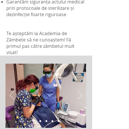
Garantăm siguranța actului medical
prin protocoale de sterilizare și
dezinfecție foarte riguroase
Te așteptăm la Academia de
Zâmbete să ne cunoaștem! Fă
primul pas către zâmbetul mult
visat!