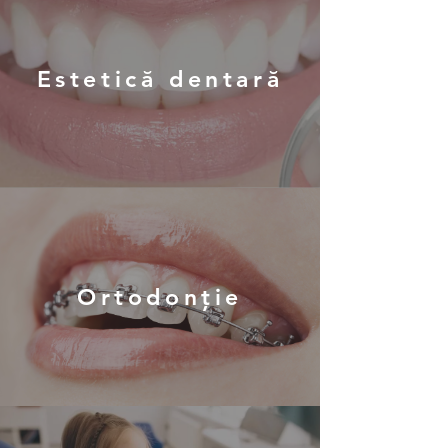
Estetică dentară
Ortodonție