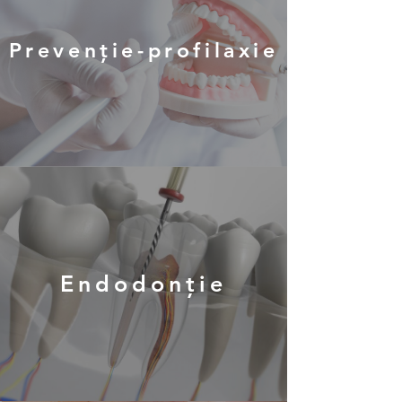
Prevenție-profilaxie
Endodonție