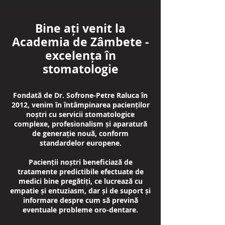
Bine ați venit la
Academia de Zâmbete -
excelența în
stomatologie
Fondată de Dr. Sofrone-Petre Raluca în
2012, venim în întâmpinarea pacienților
noștri cu servicii stomatologice
complexe, profesionalism și aparatură
de generație nouă, conform
standardelor europene.
Pacienții noștri beneficiază de
tratamente predictibile efectuate de
medici bine pregătiți, ce lucrează cu
empatie și entuziasm, dar și de suport și
informare despre cum să prevină
eventuale probleme oro-dentare.